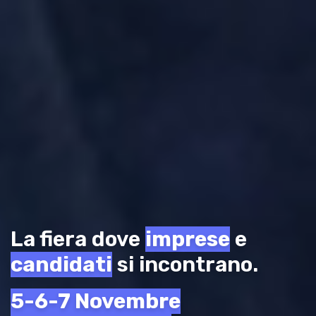
La fiera dove
imprese
e
candidati
si incontrano.
5-6-7 Novembre