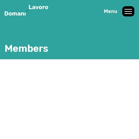
Menu
Members