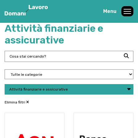
Menu
Attività finanziarie e
assicurative
Attività finanziarie e assicurative
Elimina filtri