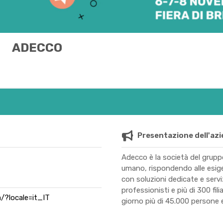
ADECCO
Presentazione dell'az
Adecco è la società del gruppo
umano, rispondendo alle esigen
con soluzioni dedicate e servi
professionisti e più di 300 fili
/?locale=it_IT
giorno più di 45.000 persone ed