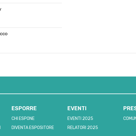
y
ecco
ESPORRE
EVENTI
PRE
CHI ESPONE
EVENTI 2025
COMUN
I
DIVENTA ESPOSITORE
RELATORI 2025