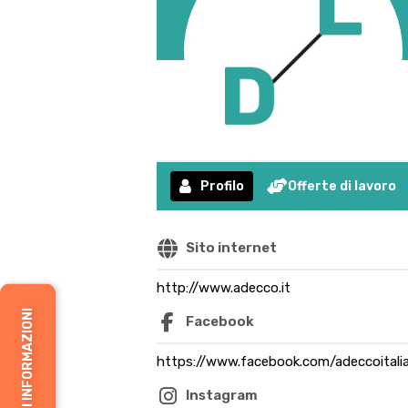
Profilo
Offerte di lavoro
Sito internet
http://www.adecco.it
RICHIEDI INFORMAZIONI
Facebook
https://www.facebook.com/adeccoitalia
Instagram