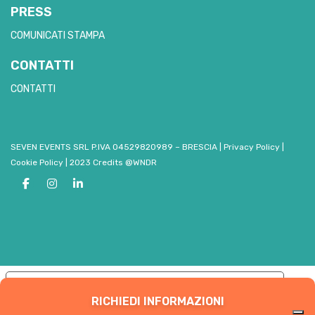
PRESS
COMUNICATI STAMPA
CONTATTI
CONTATTI
SEVEN EVENTS SRL P.IVA 04529820989 – BRESCIA
|
Privacy Policy
|
Cookie Policy
|
2023 Credits @WNDR
Le tue preferenze relative alla privacy
RICHIEDI INFORMAZIONI
Informativa sulla raccolta