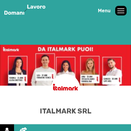
Menu
ITALMARK SRL