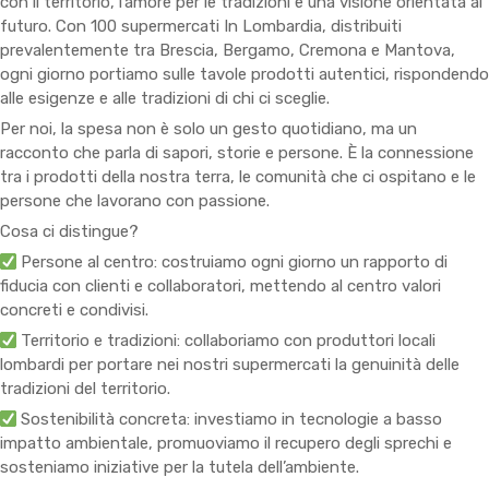
con il territorio, l’amore per le tradizioni e una visione orientata al
futuro. Con 100 supermercati In Lombardia, distribuiti
prevalentemente tra Brescia, Bergamo, Cremona e Mantova,
ogni giorno portiamo sulle tavole prodotti autentici, rispondendo
alle esigenze e alle tradizioni di chi ci sceglie.
Per noi, la spesa non è solo un gesto quotidiano, ma un
racconto che parla di sapori, storie e persone. È la connessione
tra i prodotti della nostra terra, le comunità che ci ospitano e le
persone che lavorano con passione.
Cosa ci distingue?
Persone al centro: costruiamo ogni giorno un rapporto di
fiducia con clienti e collaboratori, mettendo al centro valori
concreti e condivisi.
Territorio e tradizioni: collaboriamo con produttori locali
lombardi per portare nei nostri supermercati la genuinità delle
tradizioni del territorio.
Sostenibilità concreta: investiamo in tecnologie a basso
impatto ambientale, promuoviamo il recupero degli sprechi e
sosteniamo iniziative per la tutela dell’ambiente.