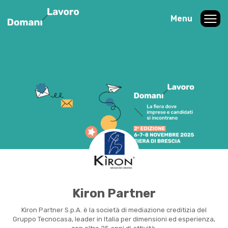
Menu
Kiron Partner
Kìron Partner S.p.A. è la società di mediazione creditizia del
Gruppo Tecnocasa, leader in Italia per dimensioni ed esperienza,