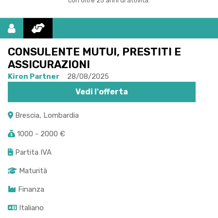
con oltre 25 anni di attività.
CONSULENTE MUTUI, PRESTITI E
ASSICURAZIONI
Kiron Partner
28/08/2025
Vedi l'offerta
Brescia, Lombardia
1000 - 2000 €
Partita IVA
Maturità
Finanza
Italiano