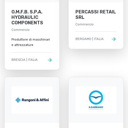
O.M.F.B. S.P.A.
PERCASSI RETAIL
HYDRAULIC
SRL
COMPONENTS
Commercio
Commercio
BERGAMO | ITALIA
Produttore di macchinari
e attrezzature
BRESCIA | ITALIA