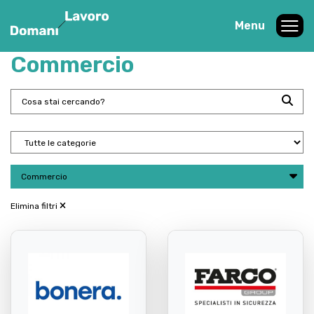
Menu
Commercio
Commercio
Elimina filtri