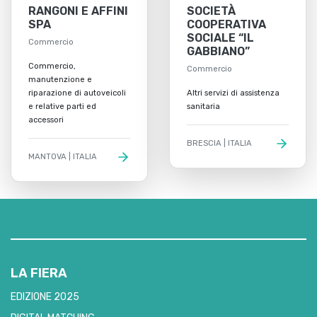
RANGONI E AFFINI
SOCIETÀ
SPA
COOPERATIVA
SOCIALE “IL
Commercio
GABBIANO”
Commercio,
Commercio
manutenzione e
riparazione di autoveicoli
Altri servizi di assistenza
e relative parti ed
sanitaria
accessori
BRESCIA | ITALIA
MANTOVA | ITALIA
LA FIERA
EDIZIONE 2025