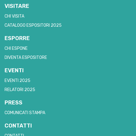
VISITARE
CHI VISITA
CATALOGO ESPOSITORI 2025
ESPORRE
CHI ESPONE
DIVENTA ESPOSITORE
EVENTI
EVENTI 2025
RELATORI 2025
PRESS
COMUNICATI STAMPA
CONTATTI
CONTATTI